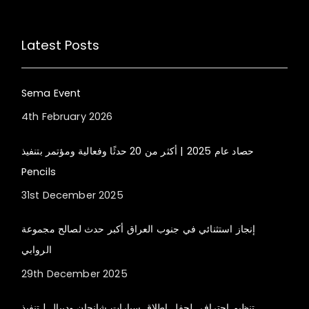
Latest Posts
Sema Event
4th February 2026
حصاد عام 2025 | أكثر من 20 حدثًا وفعالية ومؤتمر بتنفيذ
Pencils
31st December 2025
إنجاز استثنائي في جنوب العراق أكبر حدث لصالح مجموعة
الروابي
29th December 2025
تنظيم احترافي لحفل إطلاق سيارات شانجان وديبال | تنفيذ