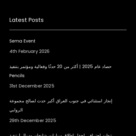
Latest Posts
Sema Event
4th February 2026
حصاد عام 2025 | أكثر من 20 حدثًا وفعالية ومؤتمر بتنفيذ
Pencils
31st December 2025
إنجاز استثنائي في جنوب العراق أكبر حدث لصالح مجموعة
الروابي
29th December 2025
تنظيم احترافي لحفل إطلاق سيارات شانجان وديبال | تنفيذ