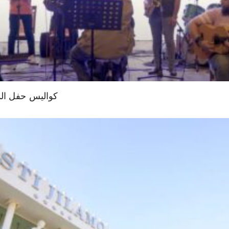
كواليس حفل الم