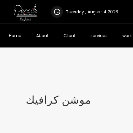
Tuesday , August 4 2026
Home
About
Client
services
work
موشن كرافيك