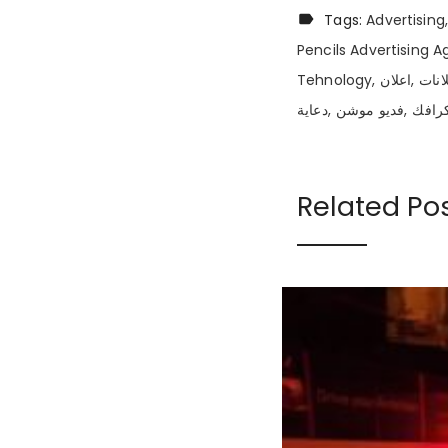
Tags:
Advertising
Pencils Advertising 
Tehnology
اعلان
انات
رافك
فديو موشن
دعاية
Related Po