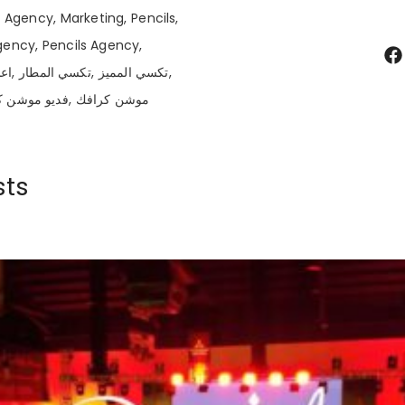
Agency
Marketing
Pencils
Agency
Pencils Agency
تكسي المميز
تكسي المطار
اعل
موشن كرافك
فديو موشن ك
sts