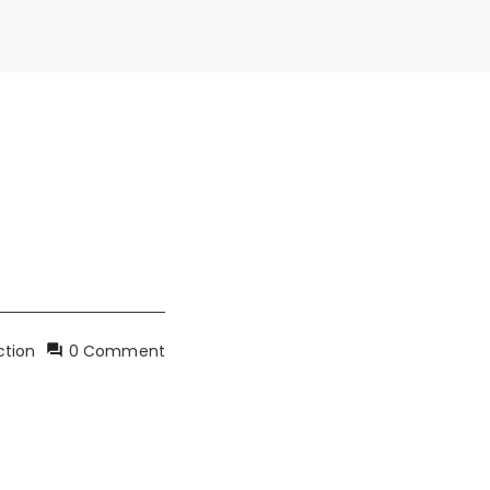
ction
0 Comment