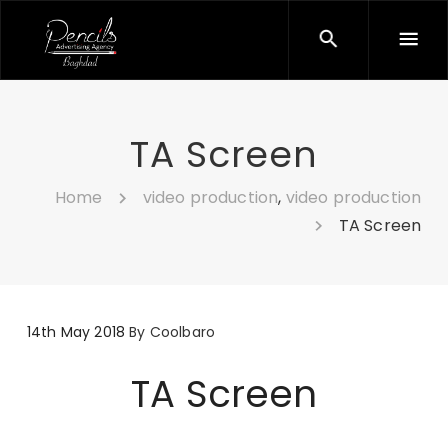
TA Screen
Home
video production
,
video production
TA Screen
14th May 2018
By
Coolbaro
TA Screen