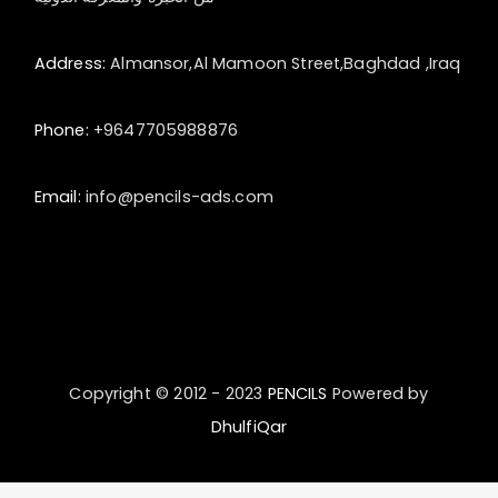
Address:
Almansor,Al Mamoon Street,Baghdad ,Iraq
Phone:
+9647705988876
Email:
info@pencils-ads.com
Copyright © 2012 - 2023
PENCILS
Powered by
DhulfiQar