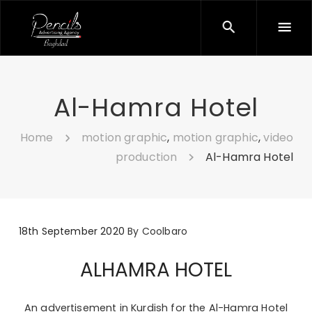
Al-Hamra Hotel
Home
motion graphic
,
motion graphic
,
video
production
Al-Hamra Hotel
18th September 2020
By
Coolbaro
ALHAMRA HOTEL
An advertisement in Kurdish for the Al-Hamra Hotel